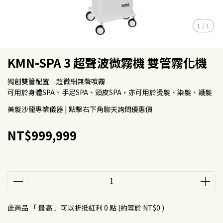
1
/
1
KMN-SPA 3 超聲波微霧機 雙管霧化機
獨創雙管配置｜超微細無聲噴霧
可用於身體SPA、手足SPA、頭皮SPA，亦可用於燙髮、染髮、護髮
美髮沙龍專業儀器 | 點擊右下角聊天詢問優惠價
NT$999,999
此商品 「 最高 」可以折抵紅利
0
點 (約等於
NT$0
)