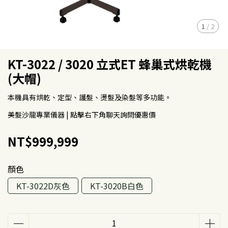
1
/
2
KT-3022 / 3020 立式ET 蜂巢式烘乾機
(大帽)
本機具有烘乾、定型、護髮、燙髮及染髮等多功能。
美髮沙龍專業儀器 | 點擊右下角聊天詢問優惠價
NT$999,999
顏色
KT-3022D灰色
KT-3020B白色